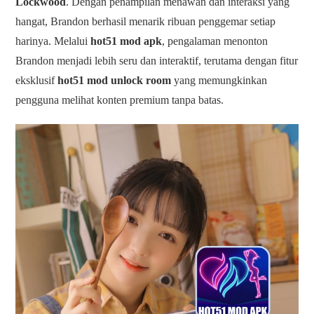
Lockwood
. Dengan penampilan menawan dan interaksi yang
hangat, Brandon berhasil menarik ribuan penggemar setiap
harinya. Melalui
hot51 mod apk
, pengalaman menonton
Brandon menjadi lebih seru dan interaktif, terutama dengan fitur
eksklusif
hot51 mod unlock room
yang memungkinkan
pengguna melihat konten premium tanpa batas.