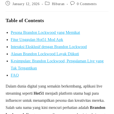
Post
Post
Post
January 12, 2026
Hiburan
0 Comments
published:
category:
comments:
Table of Contents
Pesona Brandon Lockwood yang Memikat
Fitur Unggulan Hot51 Mod Apk
Interaksi Eksklusif dengan Brandon Lockwood
Alasan Brandon Lockwood Layak Diikuti
Kesimpulan: Brandon Lockwood, Pengalaman Live yang
Tak Tergantikan
FAQ
Dalam dunia digital yang semakin berkembang, aplikasi live
streaming seperti
Hot51
menjadi platform utama bagi para
influencer untuk menampilkan pesona dan kreativitas mereka.
Salah satu nama yang kini mencuri perhatian adalah
Brandon