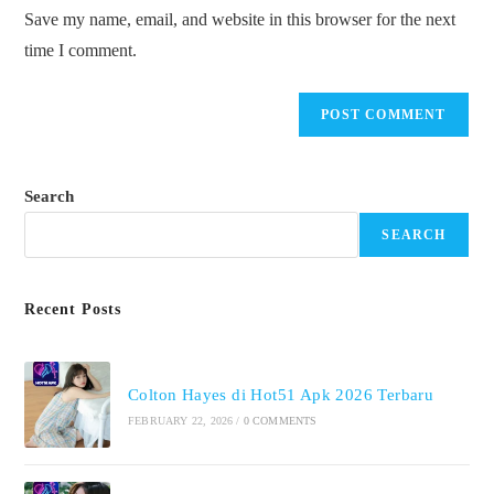
URL
Save my name, email, and website in this browser for the next
(optional)
time I comment.
Search
SEARCH
Recent Posts
Colton Hayes di Hot51 Apk 2026 Terbaru
FEBRUARY 22, 2026
/
0 COMMENTS