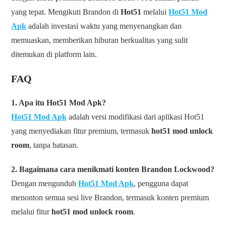
yang tepat. Mengikuti Brandon di
Hot51
melalui
Hot51 Mod
Apk
adalah investasi waktu yang menyenangkan dan
memuaskan, memberikan hiburan berkualitas yang sulit
ditemukan di platform lain.
FAQ
1. Apa itu Hot51 Mod Apk?
Hot51 Mod Apk
adalah versi modifikasi dari aplikasi Hot51
yang menyediakan fitur premium, termasuk
hot51 mod unlock
room
, tanpa batasan.
2. Bagaimana cara menikmati konten Brandon Lockwood?
Dengan mengunduh
Hot51 Mod Apk
, pengguna dapat
menonton semua sesi live Brandon, termasuk konten premium
melalui fitur
hot51 mod unlock room
.