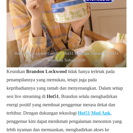
Brandon Lockwood Cantik di Hot51 Mod Apk Terbaru 5 - Hot51
Indonesia Terbaru 2026
Keunikan
Brandon Lockwood
tidak hanya terletak pada
penampilannya yang memukau, tetapi juga pada
kepribadiannya yang ramah dan menyenangkan. Dalam setiap
sesi live streaming di
Hot51
, Brandon selalu menghadirkan
energi positif yang membuat penggemar merasa dekat dan
terhibur. Dengan dukungan teknologi
Hot51 Mod Apk
,
penggemar kini dapat menikmati pengalaman menonton yang
lebih nyaman dan memuaskan, menghadirkan akses ke