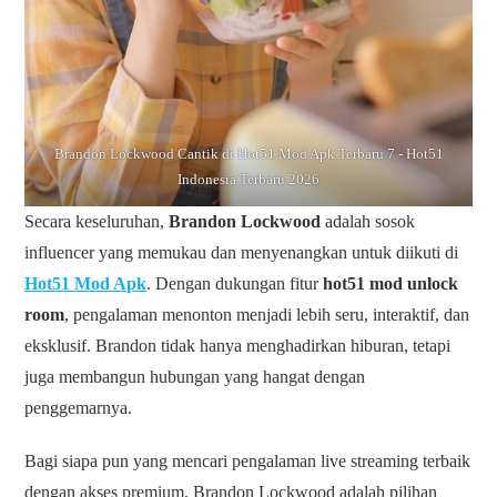
Brandon Lockwood Cantik di Hot51 Mod Apk Terbaru 7 - Hot51
Indonesia Terbaru 2026
Secara keseluruhan,
Brandon Lockwood
adalah sosok
influencer yang memukau dan menyenangkan untuk diikuti di
Hot51 Mod Apk
. Dengan dukungan fitur
hot51 mod unlock
room
, pengalaman menonton menjadi lebih seru, interaktif, dan
eksklusif. Brandon tidak hanya menghadirkan hiburan, tetapi
juga membangun hubungan yang hangat dengan
penggemarnya.
Bagi siapa pun yang mencari pengalaman live streaming terbaik
dengan akses premium, Brandon Lockwood adalah pilihan