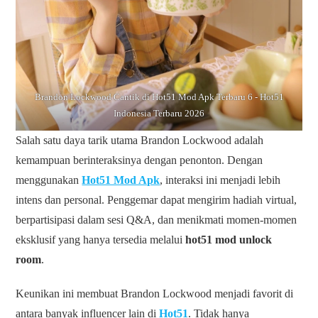
Brandon Lockwood Cantik di Hot51 Mod Apk Terbaru 6 - Hot51
Indonesia Terbaru 2026
Salah satu daya tarik utama Brandon Lockwood adalah
kemampuan berinteraksinya dengan penonton. Dengan
menggunakan
Hot51 Mod Apk
, interaksi ini menjadi lebih
intens dan personal. Penggemar dapat mengirim hadiah virtual,
berpartisipasi dalam sesi Q&A, dan menikmati momen-momen
eksklusif yang hanya tersedia melalui
hot51 mod unlock
room
.
Keunikan ini membuat Brandon Lockwood menjadi favorit di
antara banyak influencer lain di
Hot51
. Tidak hanya