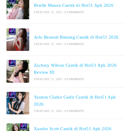
Brielle Mason Cantik di Hot51 Apk 2026
FEBRUARY 22, 2026
/
0 COMMENTS
Arlo Bennett Bintang Cantik di Hot51 2026
FEBRUARY 22, 2026
/
0 COMMENTS
Zachary Wilson Cantik di Hot51 Apk 2026
Review ID
FEBRUARY 22, 2026
/
0 COMMENTS
Yasmin Clarke Gadis Cantik di Hot51 Apk
2026
FEBRUARY 22, 2026
/
0 COMMENTS
Xander Scott Cantik di Hot51 Apk 2026