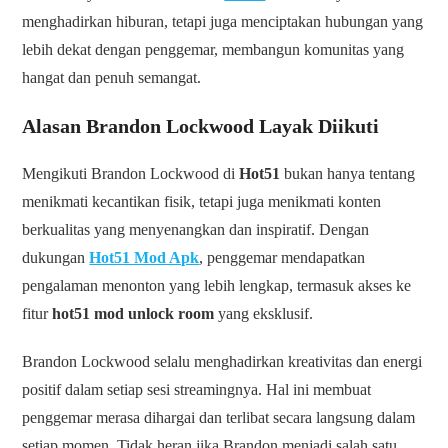
menghadirkan hiburan, tetapi juga menciptakan hubungan yang
lebih dekat dengan penggemar, membangun komunitas yang
hangat dan penuh semangat.
Alasan Brandon Lockwood Layak Diikuti
Mengikuti Brandon Lockwood di
Hot51
bukan hanya tentang
menikmati kecantikan fisik, tetapi juga menikmati konten
berkualitas yang menyenangkan dan inspiratif. Dengan
dukungan
Hot51 Mod Apk
, penggemar mendapatkan
pengalaman menonton yang lebih lengkap, termasuk akses ke
fitur
hot51 mod unlock room
yang eksklusif.
Brandon Lockwood selalu menghadirkan kreativitas dan energi
positif dalam setiap sesi streamingnya. Hal ini membuat
penggemar merasa dihargai dan terlibat secara langsung dalam
setiap momen. Tidak heran jika Brandon menjadi salah satu