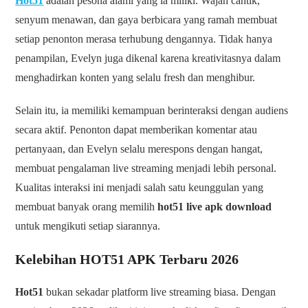
Hot51
adalah pesona alami yang ia miliki. Wajah cantik,
senyum menawan, dan gaya berbicara yang ramah membuat
setiap penonton merasa terhubung dengannya. Tidak hanya
penampilan, Evelyn juga dikenal karena kreativitasnya dalam
menghadirkan konten yang selalu fresh dan menghibur.
Selain itu, ia memiliki kemampuan berinteraksi dengan audiens
secara aktif. Penonton dapat memberikan komentar atau
pertanyaan, dan Evelyn selalu merespons dengan hangat,
membuat pengalaman live streaming menjadi lebih personal.
Kualitas interaksi ini menjadi salah satu keunggulan yang
membuat banyak orang memilih
hot51 live apk download
untuk mengikuti setiap siarannya.
Kelebihan HOT51 APK Terbaru 2026
Hot51
bukan sekadar platform live streaming biasa. Dengan