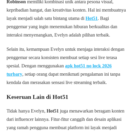
Robinson
memiliki kombinasi unik antara pesona visual,
kepribadian hangat, dan kreativitas konten. Hal ini membuatnya
layak menjadi salah satu bintang utama di
Hot51
. Bagi
penggemar yang ingin menemukan hiburan berkualitas dan
interaksi menyenangkan, Evelyn adalah pilihan terbaik.
Selain itu, kemampuan Evelyn untuk menjaga interaksi dengan
penggemar secara konsisten membuat setiap sesi live terasa
spesial. Dengan menggunakan
apk hot51 no lock 2026
turbary
, setiap orang dapat menikmati pengalaman ini tanpa
kendala dan merasakan sensasi live streaming terbaik.
Keseruan Lain di Hot51
Tidak hanya Evelyn,
Hot51
juga menawarkan beragam konten
dari influencer lainnya. Fitur-fitur canggih dan desain aplikasi
yang ramah pengguna membuat platform ini layak menjadi