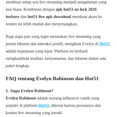
membuat setiap sesi live streaming menjadi pengalaman yang
luar biasa. Kombinasi dengan
apk hot51 no lock 2026
turbary
dan
hot51 live apk download
membuat akses ke
konten ini lebih mudah dan menyenangkan.
Bagi siapa pun yang ingin merasakan live streaming yang
penuh hiburan dan interaksi positif, mengikuti Evelyn di
Hot51
adalah keputusan yang tepat. Platform ini berhasil
menghadirkan kualitas, kenyamanan, dan hiburan dalam satu
paket lengkap.
FAQ tentang Evelyn Robinson dan Hot51
1. Siapa Evelyn Robinson?
Evelyn Robinson
adalah seorang influencer cantik yang
populer di platform
Hot51
, dikenal karena pesonanya dan
konten live streaming yang kreatif.