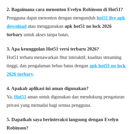
2. Bagaimana cara menonton Evelyn Robinson di Hot51?
Pengguna dapat menonton dengan mengunduh
hot51 live apk
download
atau menggunakan
apk hot51 no lock 2026
turbary
untuk akses tanpa batas.
3. Apa keunggulan Hot51 versi terbaru 2026?
Hot51 terbaru menawarkan fitur interaktif, kualitas streaming
tinggi, dan pengalaman bebas batas dengan
apk hot51 no lock
2026 turbary
.
4. Apakah aplikasi ini aman digunakan?
Ya,
Hot51
aman untuk digunakan dan mendukung pengaturan
privasi yang memadai bagi semua pengguna.
5. Dapatkah saya berinteraksi langsung dengan Evelyn
Robinson?