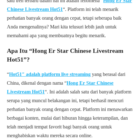
satu tren terbaru dalam hal ini adalah fenomena “
Hong Er Star
Chinese Livestream Hot51
“. Platform ini telah menarik
perhatian banyak orang dengan cepat, tetapi seberapa baik
Anda mengenalinya? Mari kita telusuri lebih jauh untuk
memahami apa yang membuatnya begitu menarik.
Apa Itu “Hong Er Star Chinese Livestream
Hot51”?
“
Hot51″ adalah platform live streaming
yang berasal dari
China, dikenal dengan nama “
Hong Er Star Chinese
Livestream Hot51
“. Ini adalah salah satu dari banyak platform
serupa yang muncul belakangan ini, tetapi berhasil mencuri
perhatian banyak orang dengan cepat. Platform ini menawarkan
berbagai konten, mulai dari hiburan hingga keterampilan, dan
telah menjadi tempat favorit bagi banyak orang untuk
menghabiskan waktu mereka secara online.