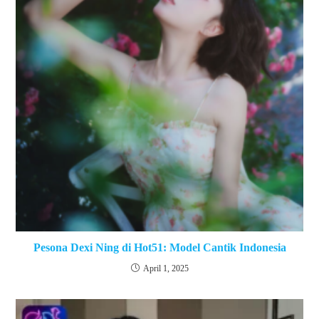
Pesona Dexi Ning di Hot51: Model Cantik Indonesia
April 1, 2025