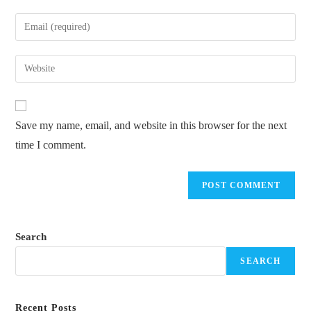
name
Enter
or
your
username
email
Enter
to
address
your
comment
to
website
comment
URL
Save my name, email, and website in this browser for the next
(optional)
time I comment.
Search
SEARCH
Recent Posts