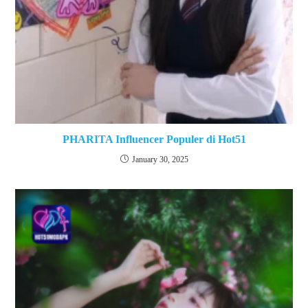
PHARITA Influencer Populer di Hot51
January 30, 2025