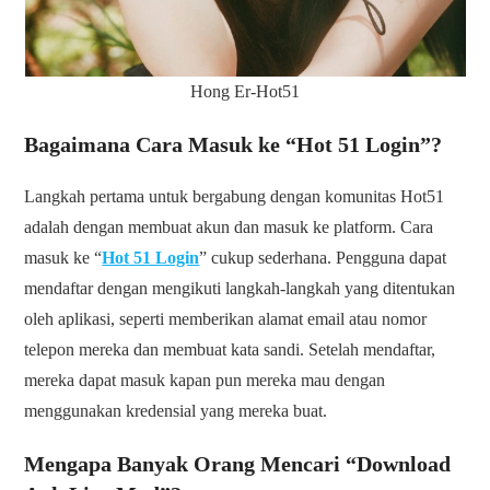
Hong Er-Hot51
Bagaimana Cara Masuk ke “Hot 51 Login”?
Langkah pertama untuk bergabung dengan komunitas Hot51
adalah dengan membuat akun dan masuk ke platform. Cara
masuk ke “
Hot 51 Login
” cukup sederhana. Pengguna dapat
mendaftar dengan mengikuti langkah-langkah yang ditentukan
oleh aplikasi, seperti memberikan alamat email atau nomor
telepon mereka dan membuat kata sandi. Setelah mendaftar,
mereka dapat masuk kapan pun mereka mau dengan
menggunakan kredensial yang mereka buat.
Mengapa Banyak Orang Mencari “Download