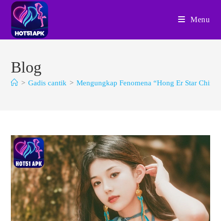
Skip
to
Menu
content
Blog
>
Gadis cantik
>
Mengungkap Fenomena “Hong Er Star Chinese 