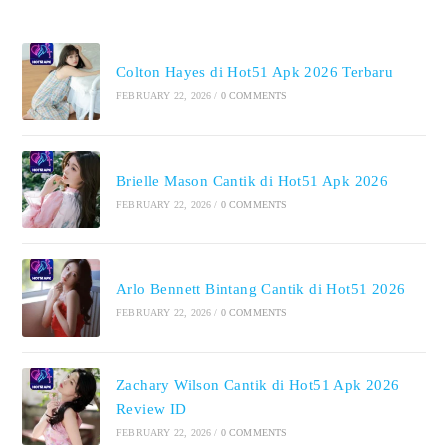
Colton Hayes di Hot51 Apk 2026 Terbaru
FEBRUARY 22, 2026
/
0 COMMENTS
Brielle Mason Cantik di Hot51 Apk 2026
FEBRUARY 22, 2026
/
0 COMMENTS
Arlo Bennett Bintang Cantik di Hot51 2026
FEBRUARY 22, 2026
/
0 COMMENTS
Zachary Wilson Cantik di Hot51 Apk 2026
Review ID
FEBRUARY 22, 2026
/
0 COMMENTS