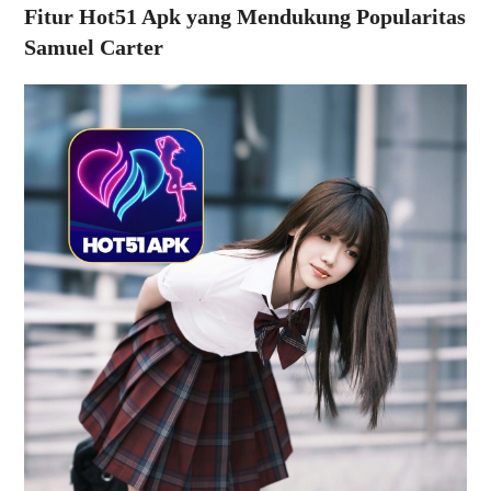
Fitur Hot51 Apk yang Mendukung Popularitas
Samuel Carter