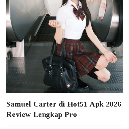
Samuel Carter di Hot51 Apk 2026
Review Lengkap Pro