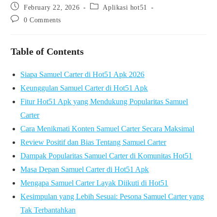
Post
Post
February 22, 2026
Aplikasi hot51
published:
category:
Post
0 Comments
comments:
Table of Contents
Siapa Samuel Carter di Hot51 Apk 2026
Keunggulan Samuel Carter di Hot51 Apk
Fitur Hot51 Apk yang Mendukung Popularitas Samuel
Carter
Cara Menikmati Konten Samuel Carter Secara Maksimal
Review Positif dan Bias Tentang Samuel Carter
Dampak Popularitas Samuel Carter di Komunitas Hot51
Masa Depan Samuel Carter di Hot51 Apk
Mengapa Samuel Carter Layak Diikuti di Hot51
Kesimpulan yang Lebih Sesuai: Pesona Samuel Carter yang
Tak Terbantahkan