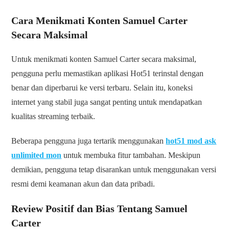
Cara Menikmati Konten Samuel Carter
Secara Maksimal
Untuk menikmati konten Samuel Carter secara maksimal,
pengguna perlu memastikan aplikasi Hot51 terinstal dengan
benar dan diperbarui ke versi terbaru. Selain itu, koneksi
internet yang stabil juga sangat penting untuk mendapatkan
kualitas streaming terbaik.
Beberapa pengguna juga tertarik menggunakan
hot51 mod ask
unlimited mon
untuk membuka fitur tambahan. Meskipun
demikian, pengguna tetap disarankan untuk menggunakan versi
resmi demi keamanan akun dan data pribadi.
Review Positif dan Bias Tentang Samuel
Carter