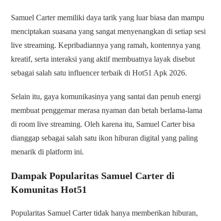
Samuel Carter memiliki daya tarik yang luar biasa dan mampu
menciptakan suasana yang sangat menyenangkan di setiap sesi
live streaming. Kepribadiannya yang ramah, kontennya yang
kreatif, serta interaksi yang aktif membuatnya layak disebut
sebagai salah satu influencer terbaik di Hot51 Apk 2026.
Selain itu, gaya komunikasinya yang santai dan penuh energi
membuat penggemar merasa nyaman dan betah berlama-lama
di room live streaming. Oleh karena itu, Samuel Carter bisa
dianggap sebagai salah satu ikon hiburan digital yang paling
menarik di platform ini.
Dampak Popularitas Samuel Carter di
Komunitas Hot51
Popularitas Samuel Carter tidak hanya memberikan hiburan,