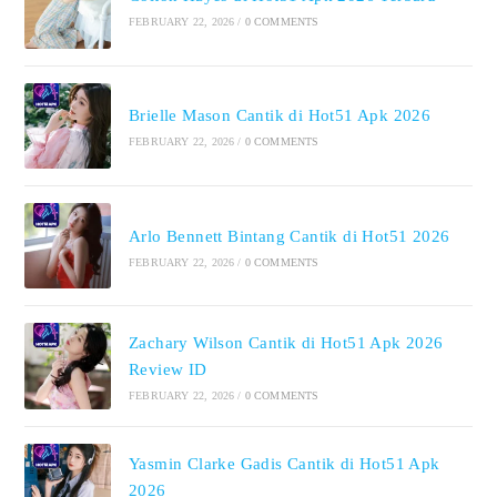
FEBRUARY 22, 2026
/
0 COMMENTS
Brielle Mason Cantik di Hot51 Apk 2026
FEBRUARY 22, 2026
/
0 COMMENTS
Arlo Bennett Bintang Cantik di Hot51 2026
FEBRUARY 22, 2026
/
0 COMMENTS
Zachary Wilson Cantik di Hot51 Apk 2026
Review ID
FEBRUARY 22, 2026
/
0 COMMENTS
Yasmin Clarke Gadis Cantik di Hot51 Apk
2026