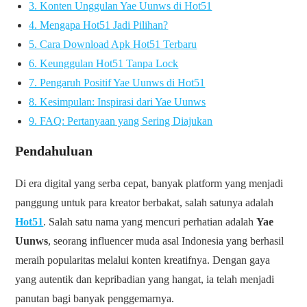
3. Konten Unggulan Yae Uunws di Hot51
4. Mengapa Hot51 Jadi Pilihan?
5. Cara Download Apk Hot51 Terbaru
6. Keunggulan Hot51 Tanpa Lock
7. Pengaruh Positif Yae Uunws di Hot51
8. Kesimpulan: Inspirasi dari Yae Uunws
9. FAQ: Pertanyaan yang Sering Diajukan
Pendahuluan
Di era digital yang serba cepat, banyak platform yang menjadi
panggung untuk para kreator berbakat, salah satunya adalah
Hot51
. Salah satu nama yang mencuri perhatian adalah
Yae
Uunws
, seorang influencer muda asal Indonesia yang berhasil
meraih popularitas melalui konten kreatifnya. Dengan gaya
yang autentik dan kepribadian yang hangat, ia telah menjadi
panutan bagi banyak penggemarnya.