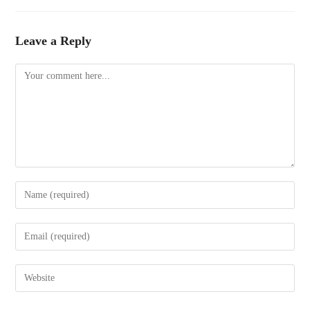
Leave a Reply
Comment
Enter
your
name
Enter
or
your
username
email
Enter
to
address
your
comment
to
website