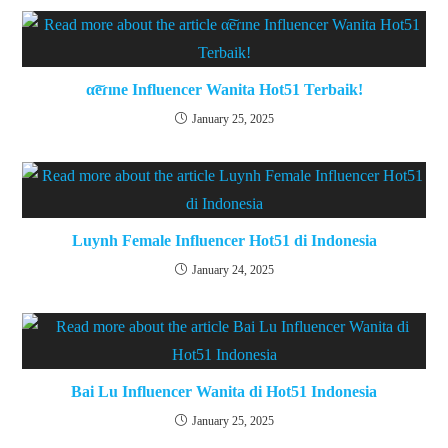
α͠eɾıne Influencer Wanita Hot51 Terbaik!
January 25, 2025
Luynh Female Influencer Hot51 di Indonesia
January 24, 2025
Bai Lu Influencer Wanita di Hot51 Indonesia
January 25, 2025