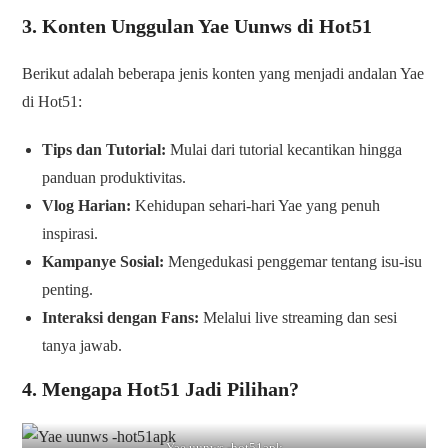
3. Konten Unggulan Yae Uunws di Hot51
Berikut adalah beberapa jenis konten yang menjadi andalan Yae
di Hot51:
Tips dan Tutorial:
Mulai dari tutorial kecantikan hingga
panduan produktivitas.
Vlog Harian:
Kehidupan sehari-hari Yae yang penuh
inspirasi.
Kampanye Sosial:
Mengedukasi penggemar tentang isu-isu
penting.
Interaksi dengan Fans:
Melalui live streaming dan sesi
tanya jawab.
4. Mengapa Hot51 Jadi Pilihan?
Yae uunws -hot51apk