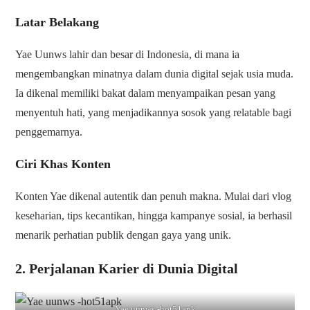
Latar Belakang
Yae Uunws lahir dan besar di Indonesia, di mana ia
mengembangkan minatnya dalam dunia digital sejak usia muda.
Ia dikenal memiliki bakat dalam menyampaikan pesan yang
menyentuh hati, yang menjadikannya sosok yang relatable bagi
penggemarnya.
Ciri Khas Konten
Konten Yae dikenal autentik dan penuh makna. Mulai dari vlog
keseharian, tips kecantikan, hingga kampanye sosial, ia berhasil
menarik perhatian publik dengan gaya yang unik.
2. Perjalanan Karier di Dunia Digital
Yae uunws -hot51apk