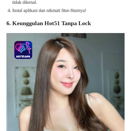
tidak dikenal.
Instal aplikasi dan nikmati fitur-fiturnya!
6. Keunggulan Hot51 Tanpa Lock