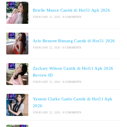
Brielle Mason Cantik di Hot51 Apk 2026
FEBRUARY 22, 2026
/
0 COMMENTS
Arlo Bennett Bintang Cantik di Hot51 2026
FEBRUARY 22, 2026
/
0 COMMENTS
Zachary Wilson Cantik di Hot51 Apk 2026
Review ID
FEBRUARY 22, 2026
/
0 COMMENTS
Yasmin Clarke Gadis Cantik di Hot51 Apk
2026
FEBRUARY 22, 2026
/
0 COMMENTS