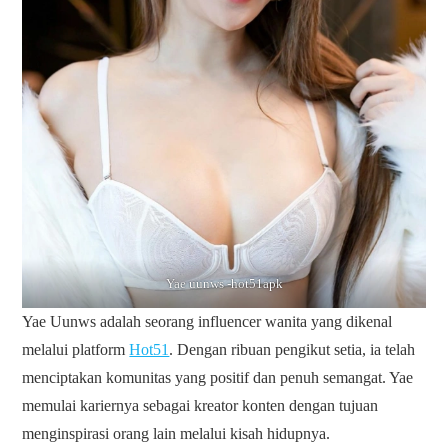
Yae uunws -hot51apk
Yae Uunws adalah seorang influencer wanita yang dikenal
melalui platform
Hot51
. Dengan ribuan pengikut setia, ia telah
menciptakan komunitas yang positif dan penuh semangat. Yae
memulai kariernya sebagai kreator konten dengan tujuan
menginspirasi orang lain melalui kisah hidupnya.